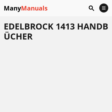
Many
Manuals
EDELBROCK 1413 HANDB
ÜCHER