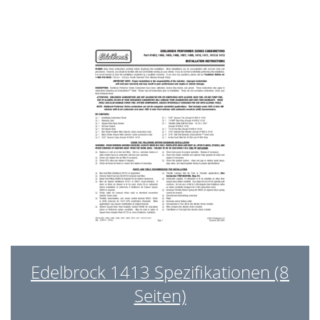
Edelbrock 1413 Spezifikationen (8
Seiten)