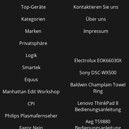
Top-Geräte
Kontaktieren Sie uns
Kategorien
Über uns
Marken
Impressum
Privatsphäre
Logik
Electrolux EOK66030X
Smartek
Sony DSC-WX500
Equus
Baldwin Champlain Towel
Ring
Manhattan Edit Workshop
Lenovo ThinkPad 8
CPI
Bedienungsanleitung
Philips Plasmafernseher
Aeg T59880
Fagor Nein
Bedienungsanleitung