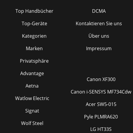
Top Handbücher
DCMA
Top-Geräte
Kontaktieren Sie uns
Kategorien
Über uns
Marken
Impressum
Privatsphäre
Advantage
Canon XF300
Aetna
Canon i-SENSYS MF734Cdw
Watlow Electric
Acer SW5-015
Signat
Pyle PLMRA620
Wolf Steel
LG HT33S