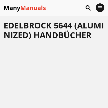
Many
Manuals
EDELBROCK 5644 (ALUMI
NIZED) HANDBÜCHER